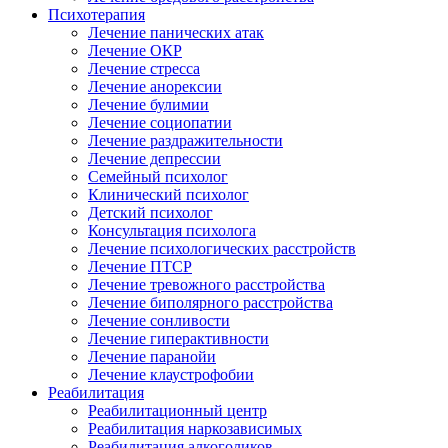
Психотерапия
Лечение панических атак
Лечение ОКР
Лечение стресса
Лечение анорексии
Лечение булимии
Лечение социопатии
Лечение раздражительности
Лечение депрессии
Семейный психолог
Клинический психолог
Детский психолог
Консультация психолога
Лечение психологических расстройств
Лечение ПТСР
Лечение тревожного расстройства
Лечение биполярного расстройства
Лечение сонливости
Лечение гиперактивности
Лечение паранойи
Лечение клаустрофобии
Реабилитация
Реабилитационный центр
Реабилитация наркозависимых
Реабилитация алкоголиков