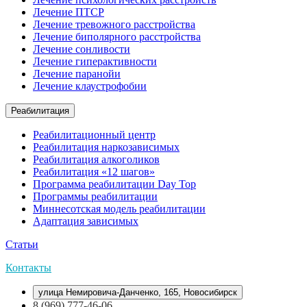
Лечение ПТСР
Лечение тревожного расстройства
Лечение биполярного расстройства
Лечение сонливости
Лечение гиперактивности
Лечение паранойи
Лечение клаустрофобии
Реабилитация
Реабилитационный центр
Реабилитация наркозависимых
Реабилитация алкоголиков
Реабилитация «12 шагов»
Программа реабилитации Day Top
Программы реабилитации
Миннесотская модель реабилитации
Адаптация зависимых
Статьи
Контакты
улица Немировича-Данченко, 165, Новосибирск
8 (969) 777-46-06