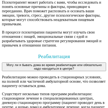
Психотерапевт может работать с вами, чтобы исследовать и
понять основные причины и факторы, приводящие к
перееданию. Врач поможет распознать и осознать ваши
эмоции, тревоги, стресс, другие психологические факторы,
которые могут способствовать неадекватным пищевым
привычкам.
В процессе психотерапии пациенты могут изучать свои
отношения с пищей, эмоциональные связи с едой и
разрабатывать здоровые стратегии регулирования эмоций и
привычек в отношении питания.
Реабилитация
Могу ли я бывать дома во время реабилитации или обязательно
надо находиться в центре?
Реабилитацию можно проводить в стационарных условиях,
на полной или частичной амбулаторной основе, что позволяет
пациенту оставаться дома.
Существует несколько типов программ реабилитации:
стационарное лечение в специализированных центрах,
дневную стационарную программу (пациент проводит день в
центре, а ночью дома) и амбулаторное лечение, когда пациент