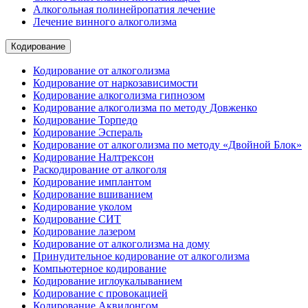
Алкогольная полинейропатия лечение
Лечение винного алкоголизма
Кодирование
Кодирование от алкоголизма
Кодирование от наркозависимости
Кодирование алкоголизма гипнозом
Кодирование алкоголизма по методу Довженко
Кодирование Торпедо
Кодирование Эспераль
Кодирование от алкоголизма по методу «Двойной Блок»
Кодирование Налтрексон
Раскодирование от алкоголя
Кодирование имплантом
Кодирование вшиванием
Кодирование уколом
Кодирование СИТ
Кодирование лазером
Кодирование от алкоголизма на дому
Принудительное кодирование от алкоголизма
Компьютерное кодирование
Кодирование иглоукалыванием
Кодирование с провокацией
Кодирование Аквилонгом