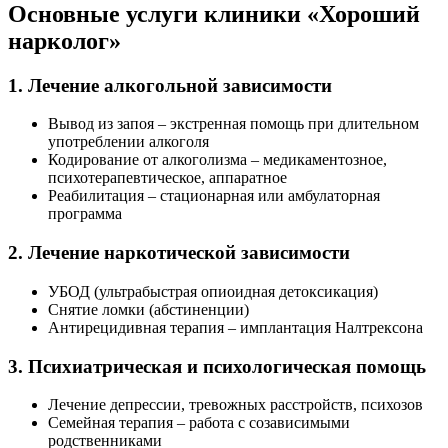
Основные услуги клиники «Хороший
нарколог»
1. Лечение алкогольной зависимости
Вывод из запоя – экстренная помощь при длительном
употреблении алкоголя
Кодирование от алкоголизма – медикаментозное,
психотерапевтическое, аппаратное
Реабилитация – стационарная или амбулаторная
программа
2. Лечение наркотической зависимости
УБОД (ультрабыстрая опиоидная детоксикация)
Снятие ломки (абстиненции)
Антирецидивная терапия – имплантация Налтрексона
3. Психиатрическая и психологическая помощь
Лечение депрессии, тревожных расстройств, психозов
Семейная терапия – работа с созависимыми
родственниками