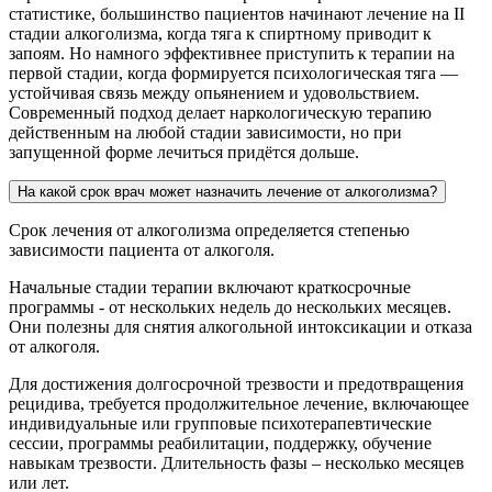
статистике, большинство пациентов начинают лечение на II
стадии алкоголизма, когда тяга к спиртному приводит к
запоям. Но намного эффективнее приступить к терапии на
первой стадии, когда формируется психологическая тяга —
устойчивая связь между опьянением и удовольствием.
Современный подход делает наркологическую терапию
действенным на любой стадии зависимости, но при
запущенной форме лечиться придётся дольше.
На какой срок врач может назначить лечение от алкоголизма?
Срок лечения от алкоголизма определяется степенью
зависимости пациента от алкоголя.
Начальные стадии терапии включают краткосрочные
программы - от нескольких недель до нескольких месяцев.
Они полезны для снятия алкогольной интоксикации и отказа
от алкоголя.
Для достижения долгосрочной трезвости и предотвращения
рецидива, требуется продолжительное лечение, включающее
индивидуальные или групповые психотерапевтические
сессии, программы реабилитации, поддержку, обучение
навыкам трезвости. Длительность фазы – несколько месяцев
или лет.