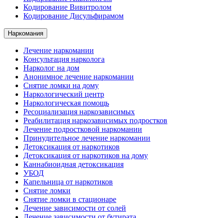
Кодирование Вивитролом
Кодирование Дисульфирамом
Наркомания
Лечение наркомании
Консультация нарколога
Нарколог на дом
Анонимное лечение наркомании
Снятие ломки на дому
Наркологический центр
Наркологическая помощь
Ресоциализация наркозависимых
Реабилитация наркозависимых подростков
Лечение подростковой наркомании
Принудительное лечение наркомании
Детоксикация от наркотиков
Детоксикация от наркотиков на дому
Каннабиоидная детоксикация
УБОД
Капельница от наркотиков
Снятие ломки
Снятие ломки в стационаре
Лечение зависимости от солей
Лечение зависимости от бутирата