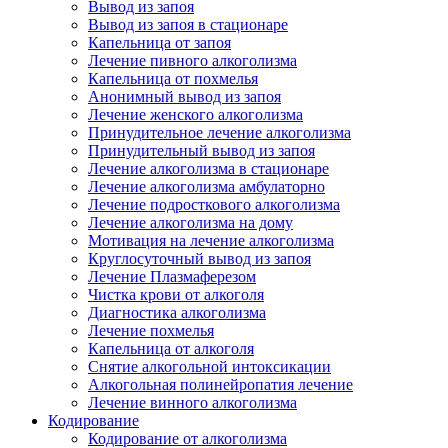
Вывод из запоя
Вывод из запоя в стационаре
Капельница от запоя
Лечение пивного алкоголизма
Капельница от похмелья
Анонимный вывод из запоя
Лечение женского алкоголизма
Принудительное лечение алкоголизма
Принудительный вывод из запоя
Лечение алкоголизма в стационаре
Лечение алкоголизма амбулаторно
Лечение подросткового алкоголизма
Лечение алкоголизма на дому
Мотивация на лечение алкоголизма
Круглосуточный вывод из запоя
Лечение Плазмаферезом
Чистка крови от алкоголя
Диагностика алкоголизма
Лечение похмелья
Капельница от алкоголя
Снятие алкогольной интоксикации
Алкогольная полинейропатия лечение
Лечение винного алкоголизма
Кодирование
Кодирование от алкоголизма