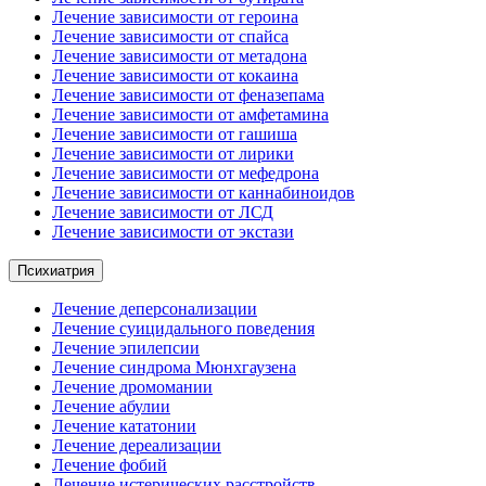
Лечение зависимости от героина
Лечение зависимости от спайса
Лечение зависимости от метадона
Лечение зависимости от кокаина
Лечение зависимости от феназепама
Лечение зависимости от амфетамина
Лечение зависимости от гашиша
Лечение зависимости от лирики
Лечение зависимости от мефедрона
Лечение зависимости от каннабиноидов
Лечение зависимости от ЛСД
Лечение зависимости от экстази
Психиатрия
Лечение деперсонализации
Лечение суицидального поведения
Лечение эпилепсии
Лечение синдрома Мюнхгаузена
Лечение дромомании
Лечение абулии
Лечение кататонии
Лечение дереализации
Лечение фобий
Лечение истерических расстройств