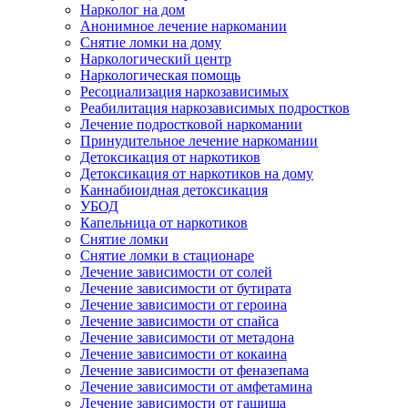
Нарколог на дом
Анонимное лечение наркомании
Снятие ломки на дому
Наркологический центр
Наркологическая помощь
Ресоциализация наркозависимых
Реабилитация наркозависимых подростков
Лечение подростковой наркомании
Принудительное лечение наркомании
Детоксикация от наркотиков
Детоксикация от наркотиков на дому
Каннабиоидная детоксикация
УБОД
Капельница от наркотиков
Снятие ломки
Снятие ломки в стационаре
Лечение зависимости от солей
Лечение зависимости от бутирата
Лечение зависимости от героина
Лечение зависимости от спайса
Лечение зависимости от метадона
Лечение зависимости от кокаина
Лечение зависимости от феназепама
Лечение зависимости от амфетамина
Лечение зависимости от гашиша