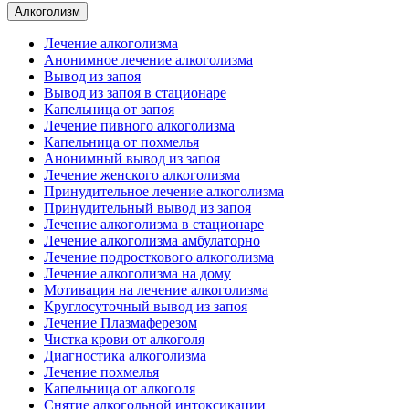
Алкоголизм
Лечение алкоголизма
Анонимное лечение алкоголизма
Вывод из запоя
Вывод из запоя в стационаре
Капельница от запоя
Лечение пивного алкоголизма
Капельница от похмелья
Анонимный вывод из запоя
Лечение женского алкоголизма
Принудительное лечение алкоголизма
Принудительный вывод из запоя
Лечение алкоголизма в стационаре
Лечение алкоголизма амбулаторно
Лечение подросткового алкоголизма
Лечение алкоголизма на дому
Мотивация на лечение алкоголизма
Круглосуточный вывод из запоя
Лечение Плазмаферезом
Чистка крови от алкоголя
Диагностика алкоголизма
Лечение похмелья
Капельница от алкоголя
Снятие алкогольной интоксикации