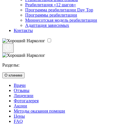
Реабилитация «12 шагов»
Программа реабилитации Day Top
Программы реабилитации
Миннесотская модель реабилитации
Адаптация зависимых
Контакты
Разделы:
О клинике
Врачи
Отзывы
Лицензии
Фотогалерея
Акции
Методы оказания помощи
Цены
FAQ